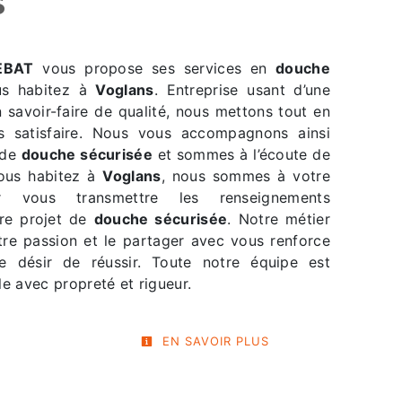
s
EBAT
vous propose ses services en
douche
us habitez à
Voglans
. Entreprise usant d’une
 savoir-faire de qualité, nous mettons tout en
 satisfaire. Nous vous accompagnons ainsi
 de
douche sécurisée
et sommes à l’écoute de
vous habitez à
Voglans
, nous sommes à votre
ur vous transmettre les renseignements
tre projet de
douche sécurisée
. Notre métier
tre passion et le partager avec vous renforce
e désir de réussir. Toute notre équipe est
lle avec propreté et rigueur.
EN SAVOIR PLUS