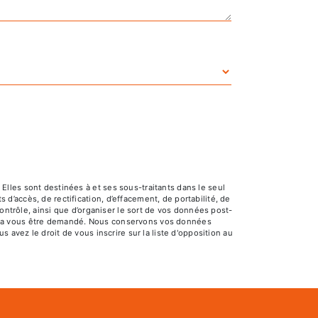
lles sont destinées à et ses sous-traitants dans le seul
’accès, de rectification, d’effacement, de portabilité, de
ontrôle, ainsi que d’organiser le sort de vos données post-
pourra vous être demandé. Nous conservons vos données
 avez le droit de vous inscrire sur la liste d'opposition au