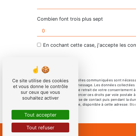
Combien font trois plus sept
En cochant cette case, j'accepte les con
Ce site utilise des cookies
** Les données personnelles communiquées sont nécessaires
but de répondre à votre message. Les données collectées se
et vous donne le contrôle
limitation, d’opposition, de retrait de votre consentement 
sur ceux que vous
mortem. Vous pouvez exercer ces droits par voie postale à 
souhaitez activer
pendant la période de prise de contact puis pendant la duré
démarchage téléphonique, disponible à cette adresse:
Blo
Tout accepter
Tout refuser