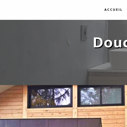
Panneau de gestion des cookies
ACCUEIL
Douc