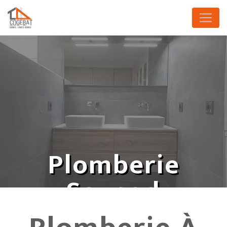
Panneau de gestion des cookies
Plomberie
Seynod