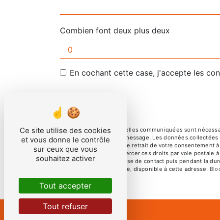
Combien font deux plus deux
En cochant cette case, j'accepte les con
Ce site utilise des cookies
** Les données personnelles communiquées sont nécessaires
but de répondre à votre message. Les données collectées se
et vous donne le contrôle
limitation, d’opposition, de retrait de votre consentement 
sur ceux que vous
mortem. Vous pouvez exercer ces droits par voie postale à 
souhaitez activer
pendant la période de prise de contact puis pendant la duré
démarchage téléphonique, disponible à cette adresse:
Blo
Tout accepter
Tout refuser