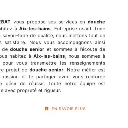
EBAT
vous propose ses services en
douche
habitez à
Aix-les-bains
. Entreprise usant d’une
 savoir-faire de qualité, nous mettons tout en
 satisfaire. Nous vous accompagnons ainsi
t de
douche senior
et sommes à l’écoute de
vous habitez à
Aix-les-bains
, nous sommes à
n pour vous transmettre les renseignements
tre projet de
douche senior
. Notre métier est
 passion et le partager avec vous renforce
e désir de réussir. Toute notre équipe est
lle avec propreté et rigueur.
EN SAVOIR PLUS