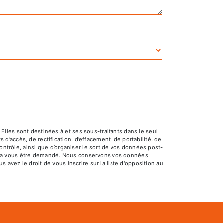
lles sont destinées à et ses sous-traitants dans le seul
’accès, de rectification, d’effacement, de portabilité, de
ontrôle, ainsi que d’organiser le sort de vos données post-
pourra vous être demandé. Nous conservons vos données
 avez le droit de vous inscrire sur la liste d'opposition au