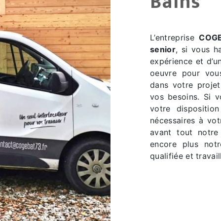
Bains
L’entreprise
COG
senior
, si vous 
expérience et d’un
oeuvre pour vous
dans votre proje
vos besoins. Si 
votre dispositio
nécessaires à vo
avant tout notre
encore plus notr
qualifiée et travai