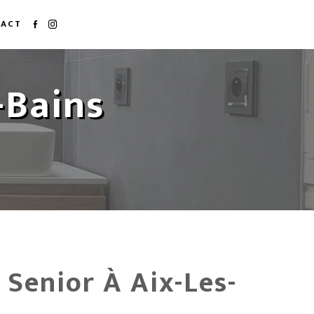
ACT
-Bains
Senior À Aix-Les-