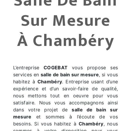
Salle De Bain
Sur Mesure
À Chambéry
L’entreprise
COGEBAT
vous propose ses
services en
salle de bain sur mesure
, si vous
habitez à
Chambéry
. Entreprise usant d’une
expérience et d’un savoir-faire de qualité,
nous mettons tout en oeuvre pour vous
satisfaire. Nous vous accompagnons ainsi
dans votre projet de
salle de bain sur
mesure
et sommes à l’écoute de vos
besoins. Si vous habitez à
Chambéry
, nous
sommes à votre disposition pour vous