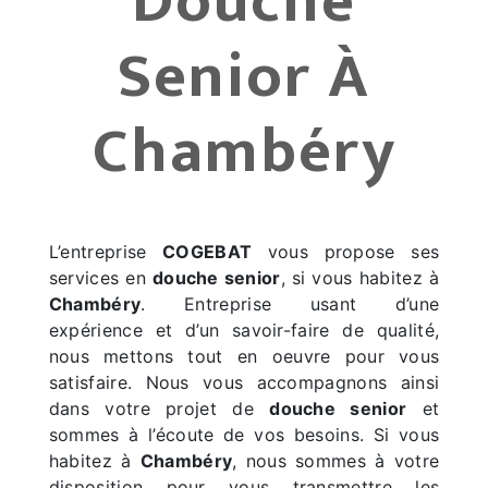
Douche
Senior À
Chambéry
L’entreprise
COGEBAT
vous propose ses
services en
douche senior
, si vous habitez à
Chambéry
. Entreprise usant d’une
expérience et d’un savoir-faire de qualité,
nous mettons tout en oeuvre pour vous
satisfaire. Nous vous accompagnons ainsi
dans votre projet de
douche senior
et
sommes à l’écoute de vos besoins. Si vous
habitez à
Chambéry
, nous sommes à votre
disposition pour vous transmettre les