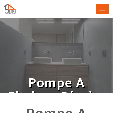
Panneau de gestion des cookies
Pompe A
Chaleur Sévrier