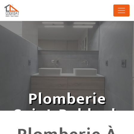
Panneau de gestion des cookies
Plomberie
Saint-Baldoph