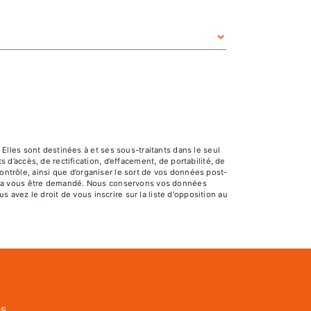
lles sont destinées à et ses sous-traitants dans le seul
’accès, de rectification, d’effacement, de portabilité, de
ontrôle, ainsi que d’organiser le sort de vos données post-
pourra vous être demandé. Nous conservons vos données
 avez le droit de vous inscrire sur la liste d'opposition au
es