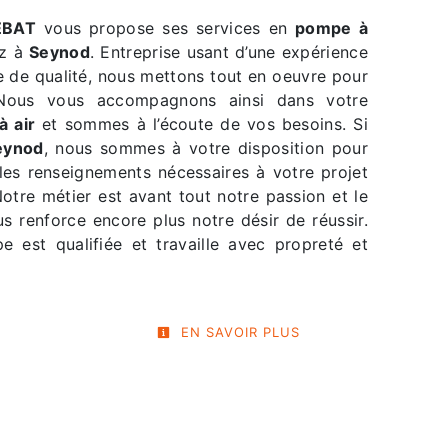
EBAT
vous propose ses services en
pompe à
ez à
Seynod
. Entreprise usant d’une expérience
re de qualité, nous mettons tout en oeuvre pour
. Nous vous accompagnons ainsi dans votre
 air
et sommes à l’écoute de vos besoins. Si
eynod
, nous sommes à votre disposition pour
les renseignements nécessaires à votre projet
Notre métier est avant tout notre passion et le
s renforce encore plus notre désir de réussir.
e est qualifiée et travaille avec propreté et
EN SAVOIR PLUS