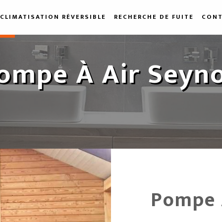
CLIMATISATION RÉVERSIBLE
RECHERCHE DE FUITE
CONT
ompe À Air Seyn
Pompe 